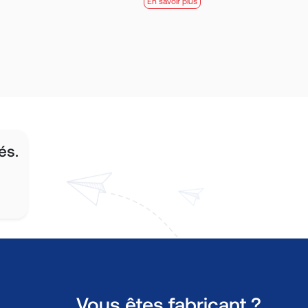
En savoir plus
és.
Vous êtes fabricant ?