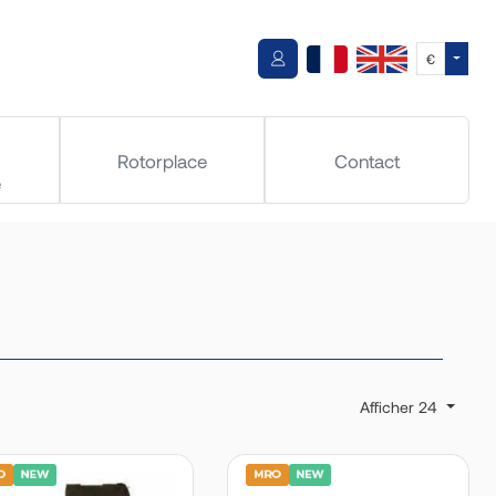
Toggle
€
Rotorplace
Contact
e
Afficher 24