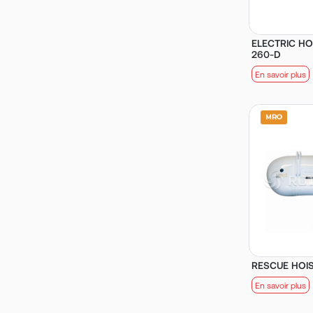
ELECTRIC HOI
260-D
En savoir plus
RESCUE HOIST
En savoir plus