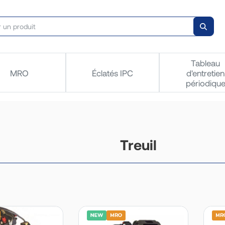
Tableau
MRO
Éclatés IPC
d'entretien
périodiqu
Treuil