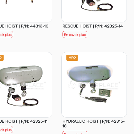
E HOIST | P/N: 44316-10
RESCUE HOIST | P/N: 42325-14
oir plus
En savoir plus
E HOIST | P/N: 42325-11
HYDRAULIC HOIST | P/N: 42315-
18
oir plus