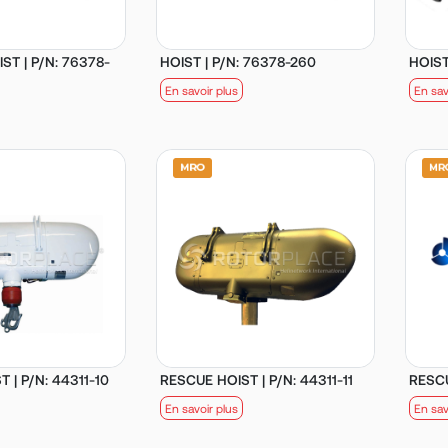
ST | P/N: 76378-
HOIST | P/N: 76378-260
HOIST
En savoir plus
En sav
 | P/N: 44311-10
RESCUE HOIST | P/N: 44311-11
RESCU
En savoir plus
En sav