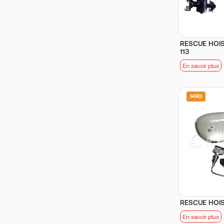
RESCUE HOIST
113
En savoir plus
RESCUE HOIST
En savoir plus