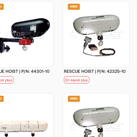
E HOIST | P/N: 44301-10
RESCUE HOIST | P/N: 42325-10
oir plus
En savoir plus