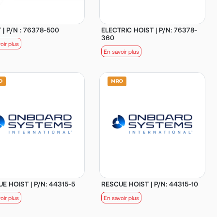
 | P/N : 76378-500
ELECTRIC HOIST | P/N: 76378-
360
oir plus
En savoir plus
E HOIST | P/N: 44315-5
RESCUE HOIST | P/N: 44315-10
oir plus
En savoir plus