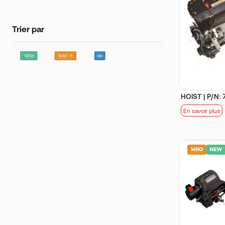
Trier par
HOIST | P/N:
En savoir plus