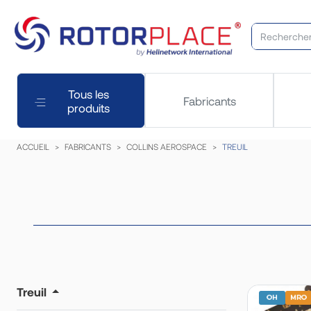
Tous les
Fabricants
produits
ACCUEIL
FABRICANTS
COLLINS AEROSPACE
TREUIL
Treuil