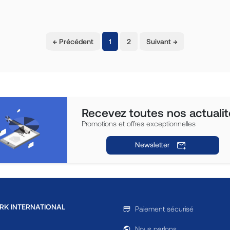
(current)
← Précédent
1
2
Suivant →
Recevez toutes nos actualit
Promotions et offres exceptionnelles
Newsletter
RK INTERNATIONAL
Paiement sécurisé
Nous parlons