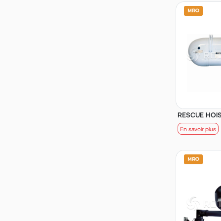
RESCUE HOIST
En savoir plus