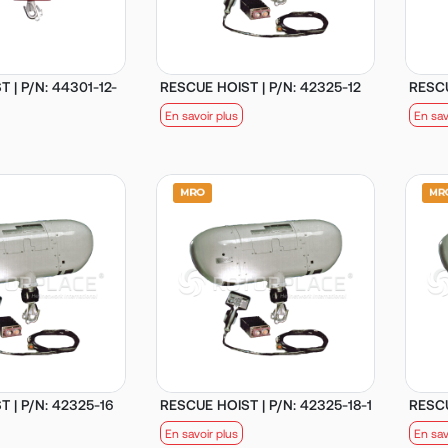
 | P/N: 44301-12-
RESCUE HOIST | P/N: 42325-12
RESCU
En savoir plus
En sav
 | P/N: 42325-16
RESCUE HOIST | P/N: 42325-18-1
RESCU
En savoir plus
En sav