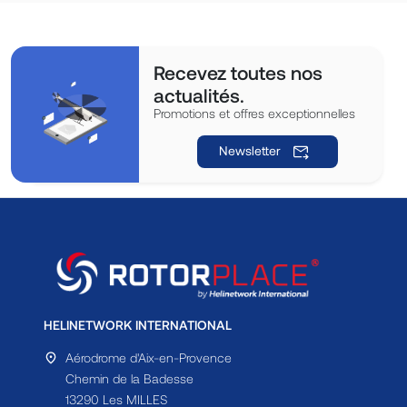
Recevez toutes nos
actualités.
Promotions et offres exceptionnelles
Newsletter
HELINETWORK INTERNATIONAL
Aérodrome d'Aix-en-Provence
Chemin de la Badesse
13290 Les MILLES