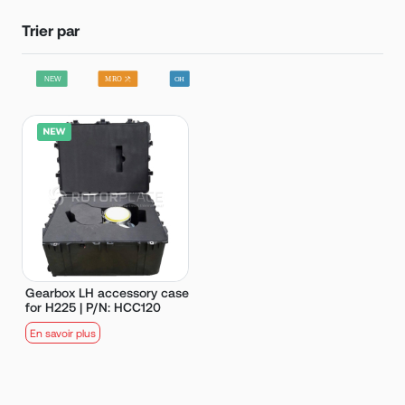
Trier par
Gearbox LH accessory case
for H225 | P/N: HCC120
En savoir plus