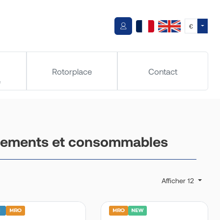
Toggle
€
Rotorplace
Contact
e
pements et consommables
Afficher 12