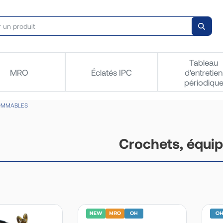
Tableau
MRO
Éclatés IPC
d'entretien
périodiqu
OMMABLES
Crochets, équi