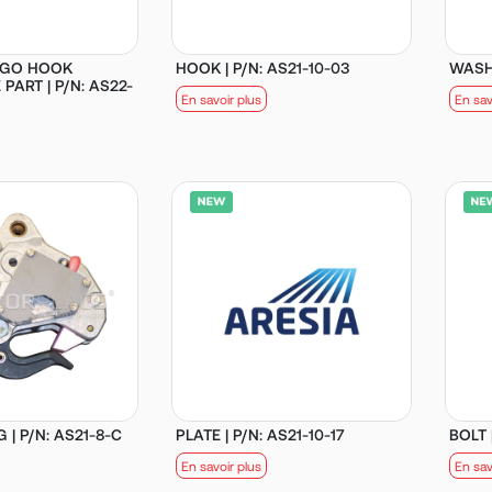
RGO HOOK
HOOK | P/N: AS21-10-03
WASHE
PART | P/N: AS22-
En savoir plus
En sav
| P/N: AS21-8-C
PLATE | P/N: AS21-10-17
BOLT 
En savoir plus
En sav