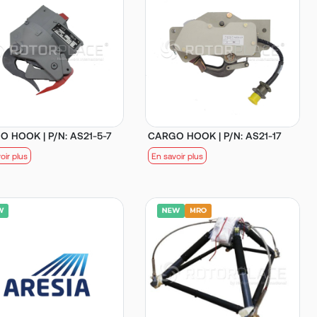
 HOOK | P/N: AS21-5-7
CARGO HOOK | P/N: AS21-17
oir plus
En savoir plus