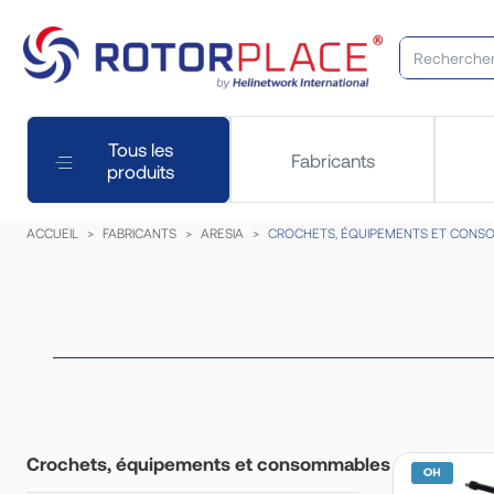
Tous les
Fabricants
produits
ACCUEIL
FABRICANTS
ARESIA
CROCHETS, ÉQUIPEMENTS ET CONS
Crochets, équipements et consommables