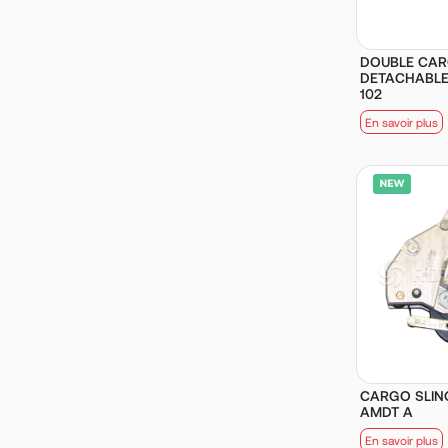
DOUBLE CA
DETACHABLE 
102
En savoir plus
CARGO SLING 
AMDT A
En savoir plus