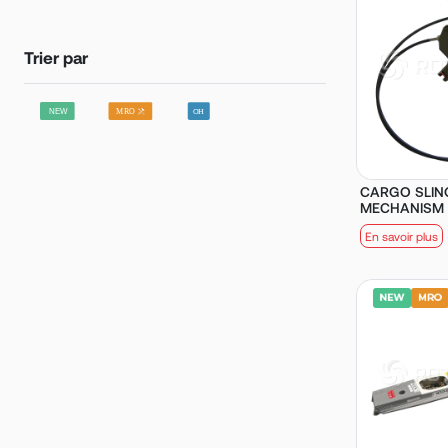
Trier par
CARGO SLIN
MECHANISM |
En savoir plus