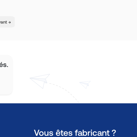
vant →
és.
Vous êtes fabricant ?