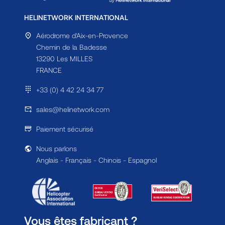
HELINETWORK INTERNATIONAL
Aérodrome d'Aix-en-Provence
Chemin de la Badesse
13290 Les MILLES
FRANCE
+33 (0) 4 42 24 34 77
sales@helinetwork.com
Paiement sécurisé
Nous parlons
Anglais - Français - Chinois - Espagnol
Vous êtes fabricant ?