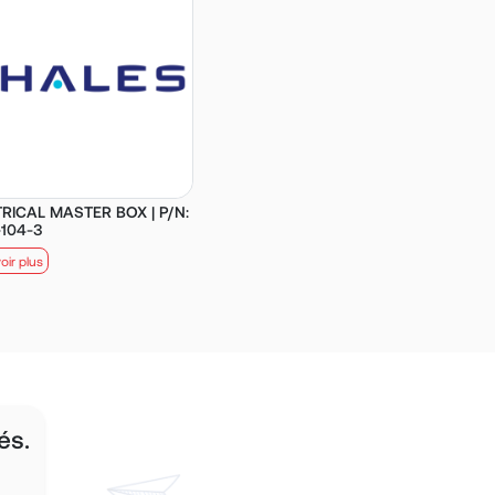
RICAL MASTER BOX | P/N:
104-3
oir plus
és.