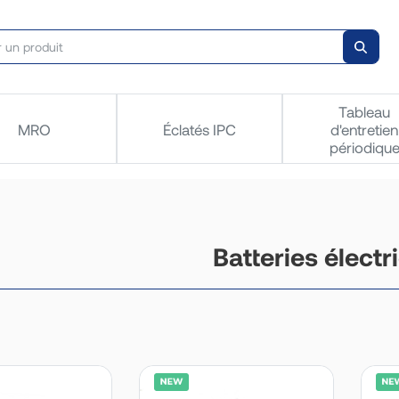
Tableau
MRO
Éclatés IPC
d'entretien
périodiqu
Batteries électr