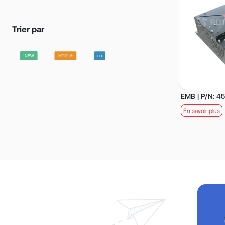
Trier par
EMB | P/N: 4
En savoir plus