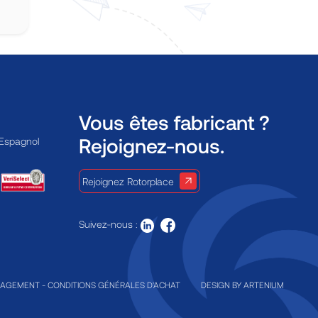
Vous êtes fabricant ?
Rejoignez-nous.
 Espagnol
Rejoignez Rotorplace
Suivez-nous :
GAGEMENT
-
CONDITIONS GÉNÉRALES D'ACHAT
DESIGN BY
ARTENIUM