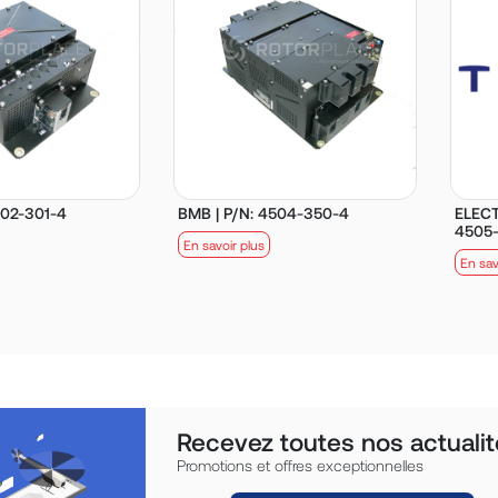
502-301-4
BMB | P/N: 4504-350-4
ELECT
4505-
En savoir plus
En sav
Recevez toutes nos actualit
Promotions et offres exceptionnelles