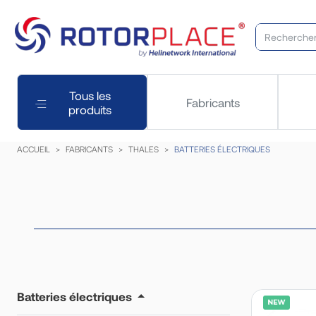
Tous les
Fabricants
produits
ACCUEIL
FABRICANTS
THALES
BATTERIES ÉLECTRIQUES
Batteries électriques