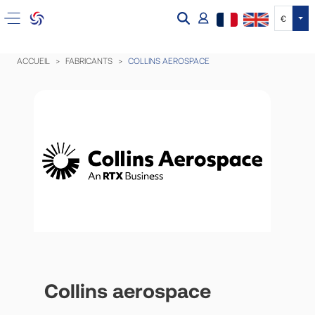
Tog
€
ACCUEIL
FABRICANTS
COLLINS AEROSPACE
Collins aerospace