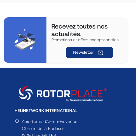
Recevez toutes nos
actualités.
Promotions et offres exceptionnelles
Newsletter
HELINETWORK INTERNATIONAL
Aérodrome d'Aix-en-Provence
Chemin de la Badesse
13290 Les MILLES