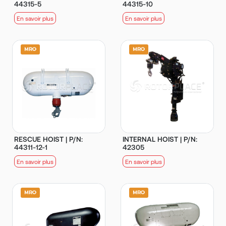
44315-5
44315-10
En savoir plus
En savoir plus
RESCUE HOIST | P/N:
INTERNAL HOIST | P/N:
44311-12-1
42305
En savoir plus
En savoir plus