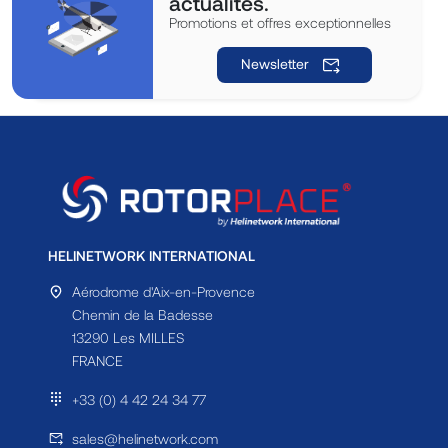
actualités.
Promotions et offres exceptionnelles
Newsletter
HELINETWORK INTERNATIONAL
Aérodrome d'Aix-en-Provence
Chemin de la Badesse
13290 Les MILLES
FRANCE
+33 (0) 4 42 24 34 77
sales@helinetwork.com