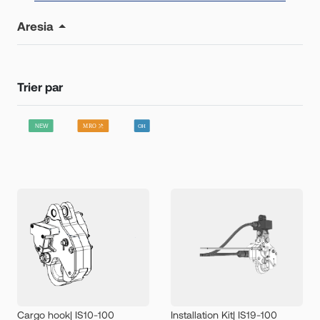
Aresia
Trier par
Cargo hook| IS10-100
Installation Kit| IS19-100