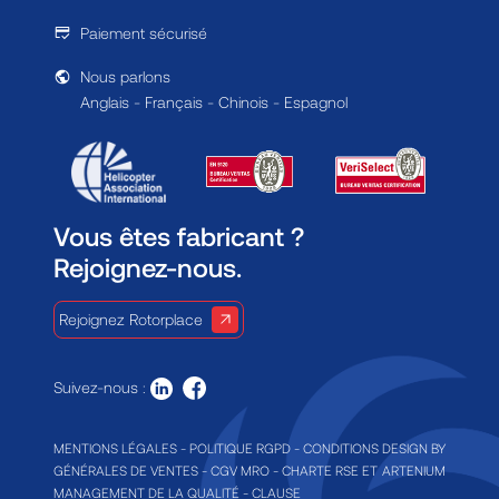
Paiement sécurisé
Nous parlons
Anglais - Français - Chinois - Espagnol
Vous êtes fabricant ?
Rejoignez-nous.
Rejoignez Rotorplace
Suivez-nous :
MENTIONS LÉGALES
-
POLITIQUE RGPD
-
CONDITIONS
DESIGN BY
GÉNÉRALES DE VENTES
-
CGV MRO
-
CHARTE RSE ET
ARTENIUM
MANAGEMENT DE LA QUALITÉ
-
CLAUSE