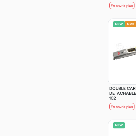
En savoir plus
DOUBLE CA
DETACHABLE 
102
En savoir plus