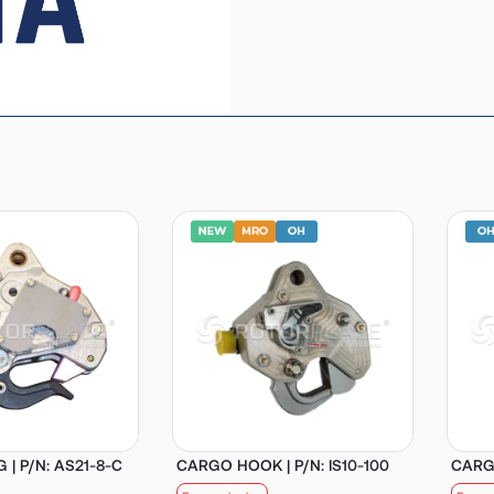
| P/N: AS21-8-C
CARGO HOOK | P/N: IS10-100
CARGO