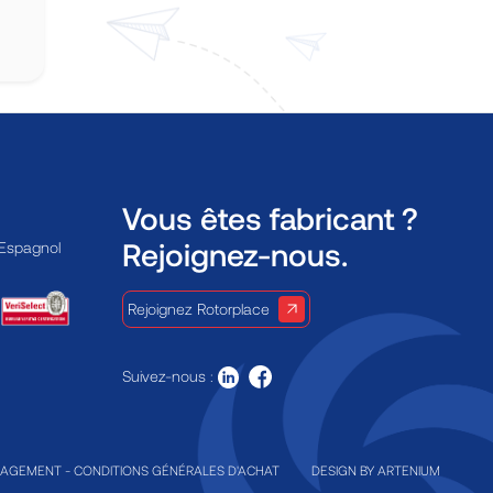
Vous êtes fabricant ?
Rejoignez-nous.
 Espagnol
Rejoignez Rotorplace
Suivez-nous :
GAGEMENT
-
CONDITIONS GÉNÉRALES D'ACHAT
DESIGN BY
ARTENIUM