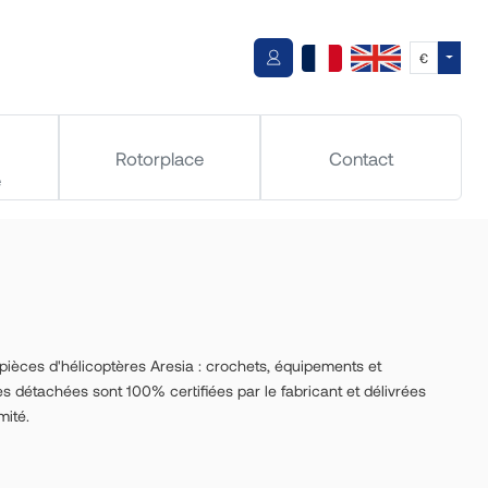
Toggle
€
Rotorplace
Contact
e
èces d'hélicoptères Aresia : crochets, équipements et
détachées sont 100% certifiées par le fabricant et délivrées
mité.