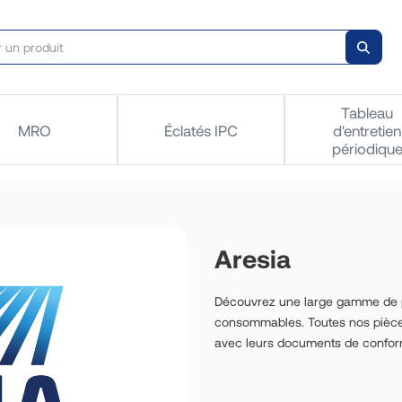
Tableau
MRO
Éclatés IPC
d'entretien
périodiqu
Aresia
Découvrez une large gamme de pi
consommables. Toutes nos pièces 
avec leurs documents de confor