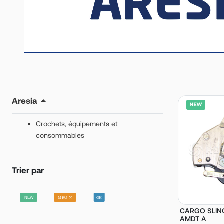
Aresia
Crochets, équipements et
consommables
Trier par
CARGO SLING 
AMDT A