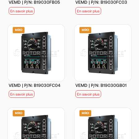
VEMD | P/N: B19030FB05
VEMD | P/N: B19030FC03
En savoir plus
En savoir plus
VEMD | P/N: B19030FC04
VEMD | P/N: B19030GB01
En savoir plus
En savoir plus