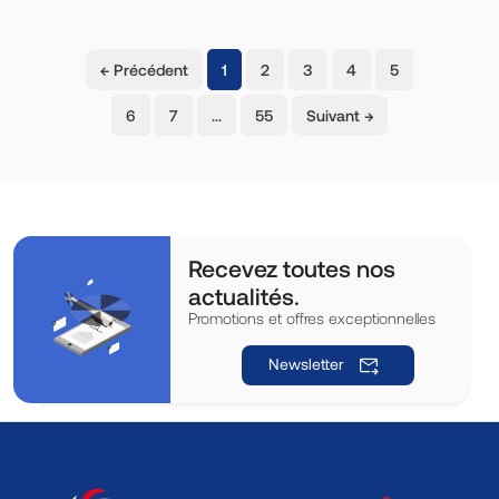
(current)
← Précédent
1
2
3
4
5
6
7
…
55
Suivant →
Recevez toutes nos
actualités.
Promotions et offres exceptionnelles
Newsletter