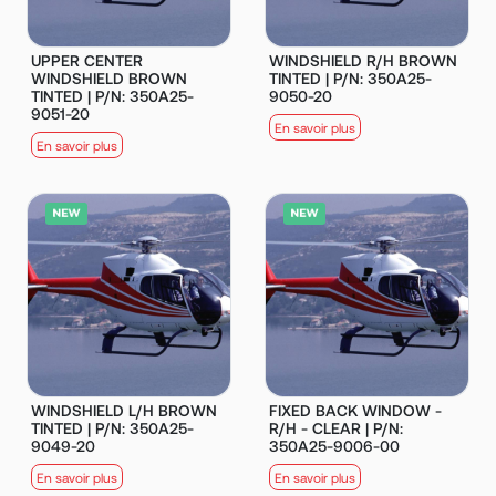
UPPER CENTER
WINDSHIELD R/H BROWN
WINDSHIELD BROWN
TINTED | P/N: 350A25-
TINTED | P/N: 350A25-
9050-20
9051-20
En savoir plus
En savoir plus
WINDSHIELD L/H BROWN
FIXED BACK WINDOW -
TINTED | P/N: 350A25-
R/H - CLEAR | P/N:
9049-20
350A25-9006-00
En savoir plus
En savoir plus