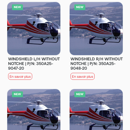
WINDSHIELD L/H WITHOUT
WINDSHIELD R/H WITHOUT
NOTCHE | P/N: 350A25-
NOTCHE | P/N: 350A25-
9047-20
9048-20
En savoir plus
En savoir plus