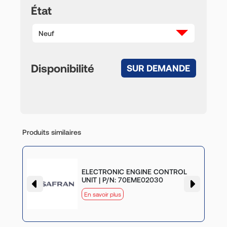
État
Neuf
Disponibilité
SUR DEMANDE
Produits similaires
G
ELECTRONIC ENGINE CONTROL
UNIT | P/N: 70EME02030
En savoir plus