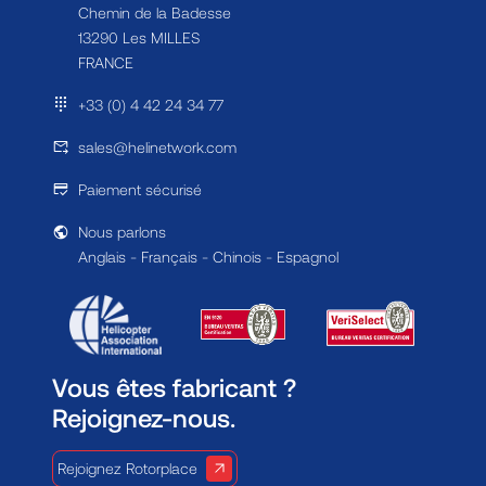
Chemin de la Badesse
13290 Les MILLES
FRANCE
+33 (0) 4 42 24 34 77
sales@helinetwork.com
Paiement sécurisé
Nous parlons
Anglais - Français - Chinois - Espagnol
Vous êtes fabricant ?
Rejoignez-nous.
Rejoignez Rotorplace