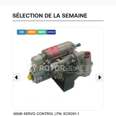
SÉLECTION DE LA SEMAINE
MAIN SERVO CONTROL | PN: SC5091-1
S