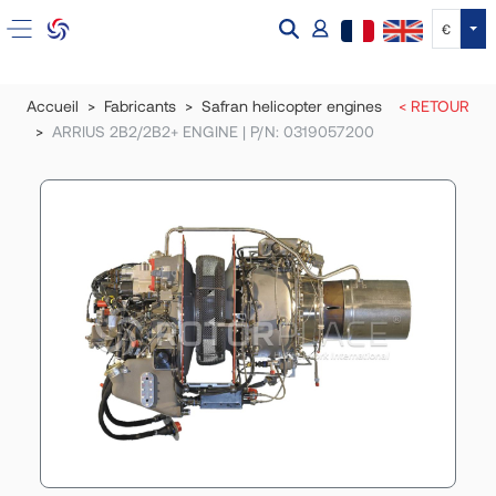
Tog
€
Accueil
Fabricants
Safran helicopter engines
< RETOUR
ARRIUS 2B2/2B2+ ENGINE | P/N: 0319057200