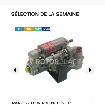
SÉLECTION DE LA SEMAINE
MAIN SERVO CONTROL | PN: SC5091-1
S