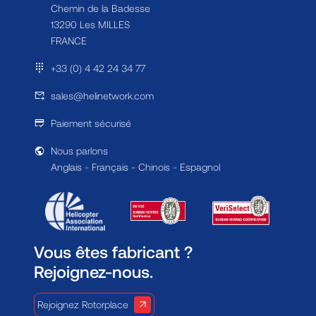
Chemin de la Badesse
13290 Les MILLES
FRANCE
+33 (0) 4 42 24 34 77
sales@helinetwork.com
Paiement sécurisé
Nous parlons
Anglais - Français - Chinois - Espagnol
Vous êtes fabricant ?
Rejoignez-nous.
Rejoignez Rotorplace