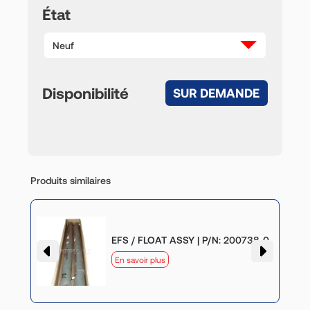
État
Neuf
Disponibilité
SUR DEMANDE
Produits similaires
-0
EFS / FLOAT ASSY | P/N: 200738-0
En savoir plus