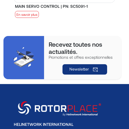
MAIN SERVO CONTROL | PN: SC5091-1
S
En savoir plus
E
Recevez toutes nos
actualités.
Promotions et offres exceptionnelles
Newsletter
HELINETWORK INTERNATIONAL