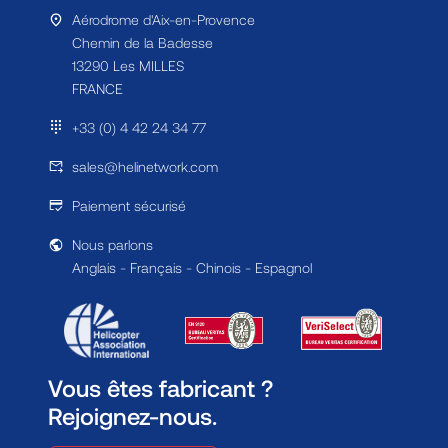
Aérodrome d'Aix-en-Provence
Chemin de la Badesse
13290 Les MILLES
FRANCE
+33 (0) 4 42 24 34 77
sales@helinetwork.com
Paiement sécurisé
Nous parlons
Anglais - Français - Chinois - Espagnol
Vous êtes fabricant ?
Rejoignez-nous.