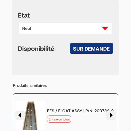
État
Neuf
Disponibilité
SUR DEMANDE
Produits similaires
-0
EFS / FLOAT ASSY | P/N: 200738-0
En savoir plus