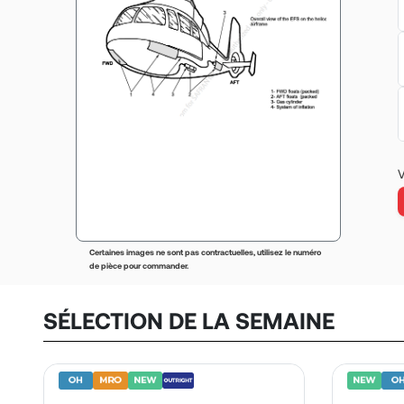
V
Certaines images ne sont pas contractuelles, utilisez le numéro
de pièce pour commander.
SÉLECTION DE LA SEMAINE