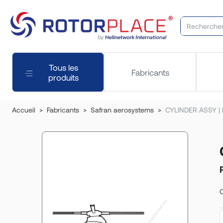
Tous les
Fabricants
produits
Accueil
Fabricants
Safran aerosystems
CYLINDER ASSY | P