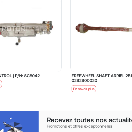
TROL | P/N: SC8042
FREEWHEEL SHAFT ARRIEL 2B1 
0292900020
s
En savoir plus
Recevez toutes nos actualit
Promotions et offres exceptionnelles