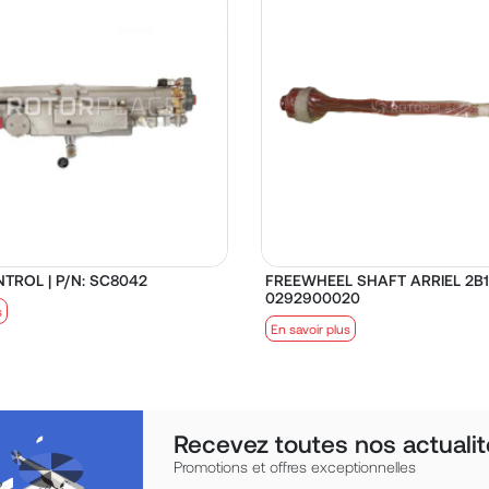
TROL | P/N: SC8042
FREEWHEEL SHAFT ARRIEL 2B1 
0292900020
s
En savoir plus
Recevez toutes nos actualit
Promotions et offres exceptionnelles