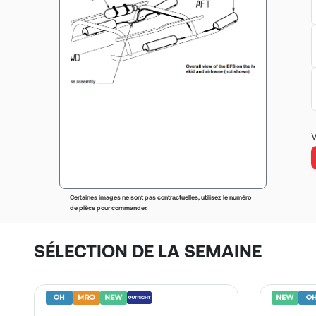
V
Certaines images ne sont pas contractuelles, utilisez le numéro
de pièce pour commander.
SÉLECTION DE LA SEMAINE