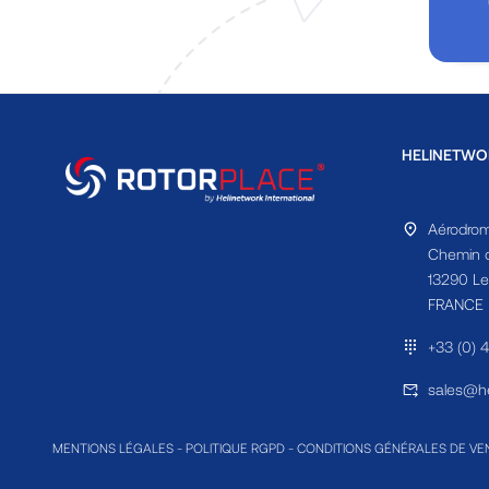
HELINETWO
Aérodrom
Chemin d
13290 Le
FRANCE
+33 (0) 
sales@he
MENTIONS LÉGALES
-
POLITIQUE RGPD
-
CONDITIONS GÉNÉRALES DE VE