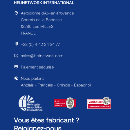
HELINETWORK INTERNATIONAL
Aérodrome d'Aix-en-Provence
Chemin de la Badesse
13290 Les MILLES
FRANCE
+33 (0) 4 42 24 34 77
sales@helinetwork.com
Paiement sécurisé
Nous parlons
Anglais - Français - Chinois - Espagnol
Vous êtes fabricant ?
Rejoignez-nous.