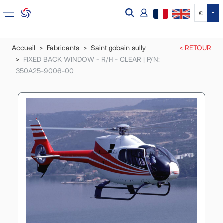
Tog
€
Accueil
Fabricants
Saint gobain sully
< RETOUR
FIXED BACK WINDOW - R/H - CLEAR | P/N:
350A25-9006-00