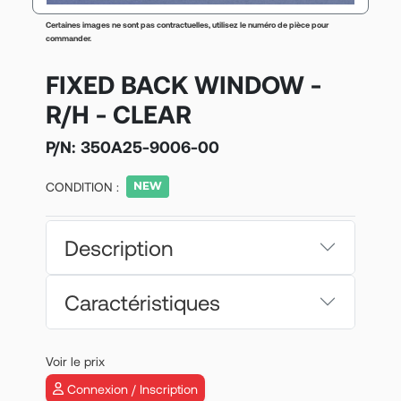
Certaines images ne sont pas contractuelles, utilisez le numéro de pièce pour
commander.
FIXED BACK WINDOW -
R/H - CLEAR
P/N:
350A25-9006-00
CONDITION :
Description
Caractéristiques
Voir le prix
Connexion / Inscription