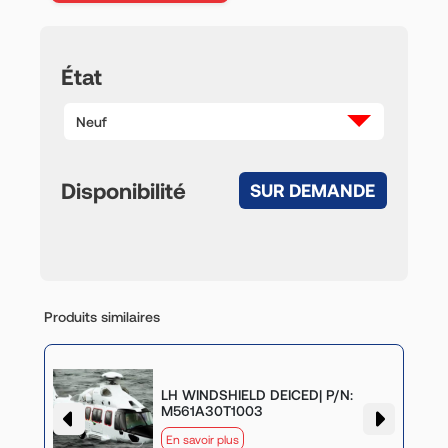
État
Neuf
Disponibilité
SUR DEMANDE
Produits similaires
LH WINDSHIELD DEICED| P/N:
M561A30T1003
En savoir plus