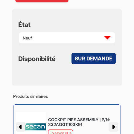
État
Neuf
Disponibilité
SUR DEMANDE
Produits similaires
COCKPIT PIPE ASSEMBLY | P/N:
332AQG11103K91
En savoir plus