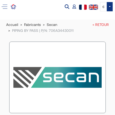
Tog
€
Accueil
Fabricants
Secan
< RETOUR
PIPING BY PASS | P/N: 706A34430011