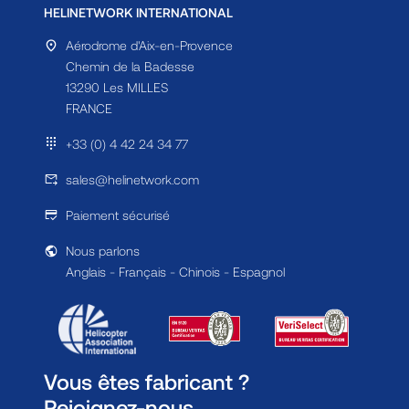
HELINETWORK INTERNATIONAL
Aérodrome d'Aix-en-Provence
Chemin de la Badesse
13290 Les MILLES
FRANCE
+33 (0) 4 42 24 34 77
sales@helinetwork.com
Paiement sécurisé
Nous parlons
Anglais - Français - Chinois - Espagnol
Vous êtes fabricant ?
Rejoignez-nous.