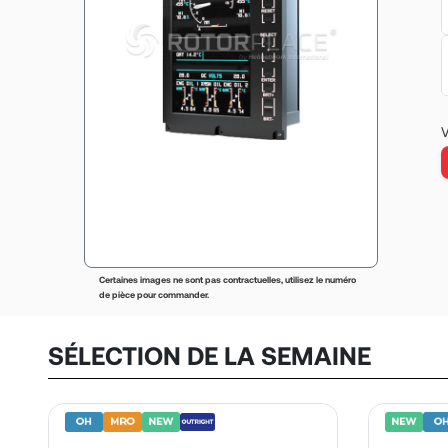
V
Certaines images ne sont pas contractuelles, utilisez le numéro
de pièce pour commander.
SÉLECTION DE LA SEMAINE