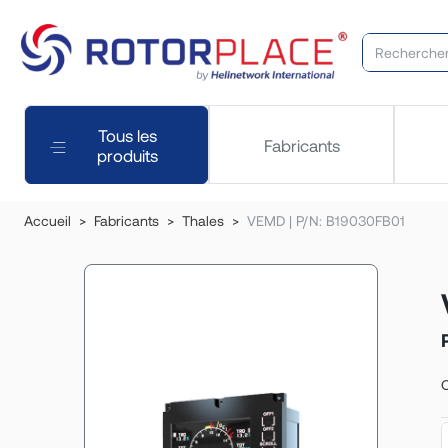
Tous les
Fabricants
produits
Accueil
Fabricants
Thales
VEMD | P/N: B19030FB01