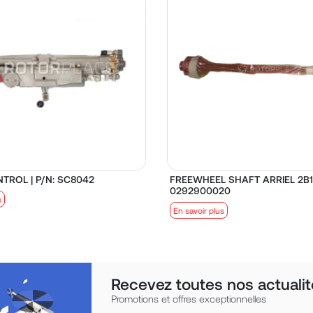
TROL | P/N: SC8042
FREEWHEEL SHAFT ARRIEL 2B1 
0292900020
s
En savoir plus
Recevez toutes nos actualit
Promotions et offres exceptionnelles