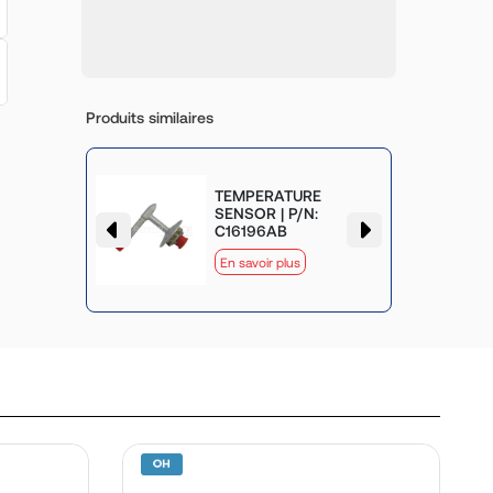
Produits similaires
TEMPERATURE
SENSOR | P/N:
C16196AB
En savoir plus