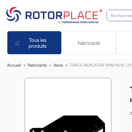
Tous les
Fabricants
produits
Accueil
Fabricants
Aeva
TRIPLE INDICATOR RPM NVIS | P/