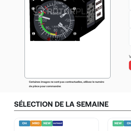
V
Certaines images ne sont pas contractuelles, utilisez le numéro
de pièce pour commander.
SÉLECTION DE LA SEMAINE