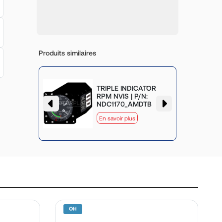
Produits similaires
TRIPLE INDICATOR
| P/N:
RPM NVIS | P/N:
24
NDC1170_AMDTB
En savoir plus