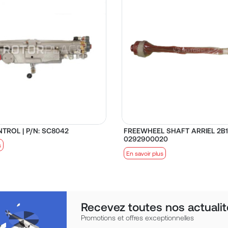
TROL | P/N: SC8042
FREEWHEEL SHAFT ARRIEL 2B1 
0292900020
s
En savoir plus
Recevez toutes nos actualit
Promotions et offres exceptionnelles