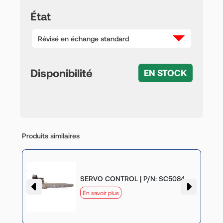
État
Révisé en échange standard
Disponibilité
EN STOCK
Produits similaires
:
SERVO CONTROL | P/N: SC5084
En savoir plus