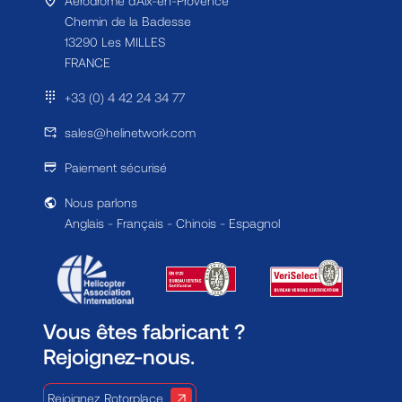
Aérodrome d'Aix-en-Provence
Chemin de la Badesse
13290 Les MILLES
FRANCE
+33 (0) 4 42 24 34 77
sales@helinetwork.com
Paiement sécurisé
Nous parlons
Anglais - Français - Chinois - Espagnol
Vous êtes fabricant ?
Rejoignez-nous.
Rejoignez Rotorplace