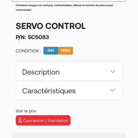
Certaines images ne sont pas contractuelles, utilisez le numéro de pièce pour
commander.
SERVO CONTROL
P/N:
SC5083
CONDITION :
Description
Caractéristiques
Voir le prix
Connexion / Inscription