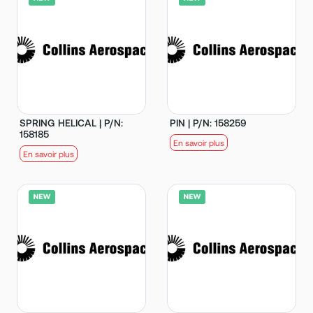
SPRING HELICAL | P/N:
PIN | P/N: 158259
158185
En savoir plus
En savoir plus