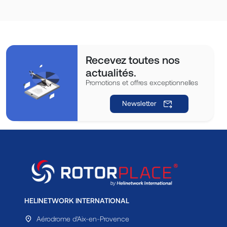
Recevez toutes nos
actualités.
Promotions et offres exceptionnelles
Newsletter
HELINETWORK INTERNATIONAL
Aérodrome d'Aix-en-Provence