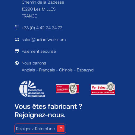
Chemin de la Badesse
13290 Les MILLES
FRANCE
+33 (0) 4 42 24 34 77
sales@helinetwork.com
Paiement sécurisé
Nous parlons
Anglais - Français - Chinois - Espagnol
Vous êtes fabricant ?
Rejoignez-nous.
Rejoignez Rotorplace