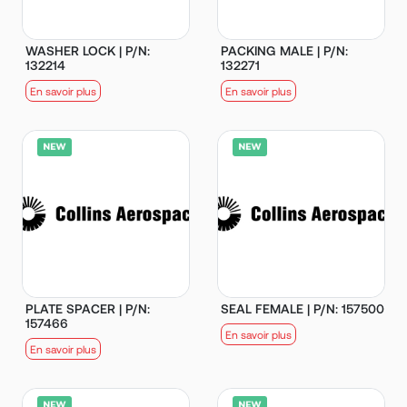
WASHER LOCK | P/N:
PACKING MALE | P/N:
132214
132271
En savoir plus
En savoir plus
PLATE SPACER | P/N:
SEAL FEMALE | P/N: 157500
157466
En savoir plus
En savoir plus