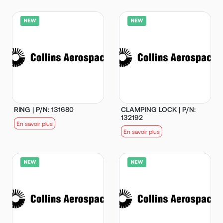
RING | P/N: 131680
CLAMPING LOCK | P/N:
132192
En savoir plus
En savoir plus