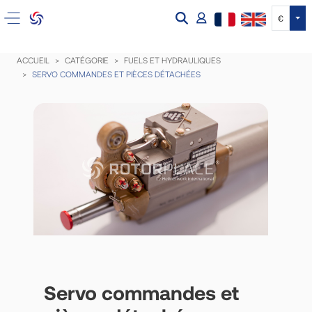
Tog
€
ACCUEIL
CATÉGORIE
FUELS ET HYDRAULIQUES
SERVO COMMANDES ET PIÈCES DÉTACHÉES
Servo commandes et