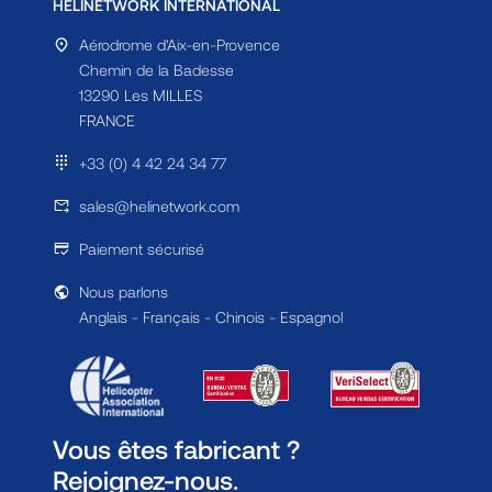
HELINETWORK INTERNATIONAL
Aérodrome d'Aix-en-Provence
Chemin de la Badesse
13290 Les MILLES
FRANCE
+33 (0) 4 42 24 34 77
sales@helinetwork.com
Paiement sécurisé
Nous parlons
Anglais - Français - Chinois - Espagnol
Vous êtes fabricant ?
Rejoignez-nous.