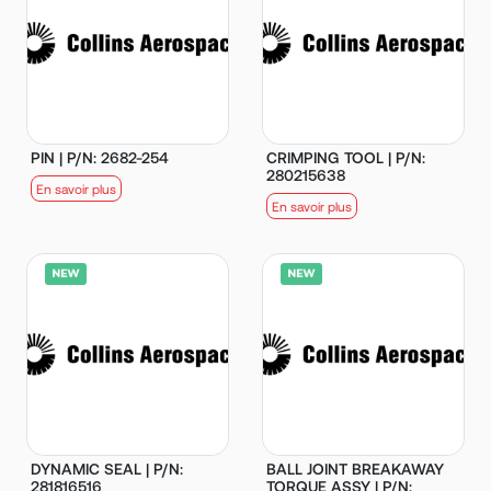
PIN | P/N: 2682-254
CRIMPING TOOL | P/N:
280215638
En savoir plus
En savoir plus
DYNAMIC SEAL | P/N:
BALL JOINT BREAKAWAY
281816516
TORQUE ASSY | P/N: