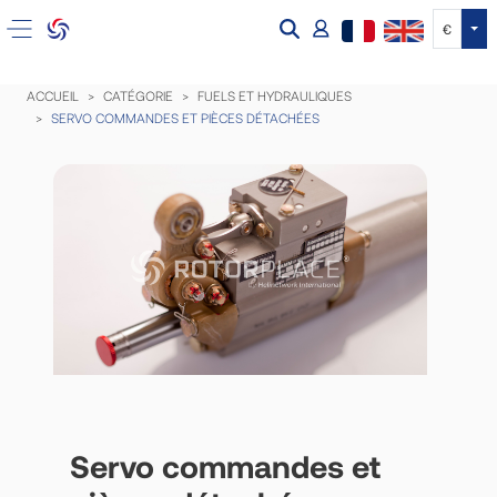
Tog
€
ACCUEIL
CATÉGORIE
FUELS ET HYDRAULIQUES
SERVO COMMANDES ET PIÈCES DÉTACHÉES
Servo commandes et