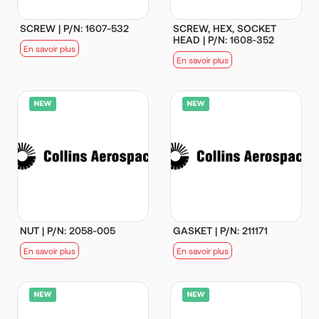
SCREW | P/N: 1607-532
SCREW, HEX, SOCKET
HEAD | P/N: 1608-352
En savoir plus
En savoir plus
NUT | P/N: 2058-005
GASKET | P/N: 211171
En savoir plus
En savoir plus