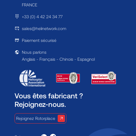
FRANCE
+33 (0) 4 42 24 34 77
sales@helinetwork.com
Paiement sécurisé
Nous parlons
Anglais - Français - Chinois - Espagnol
Vous êtes fabricant ?
Rejoignez-nous.
Rejoignez Rotorplace