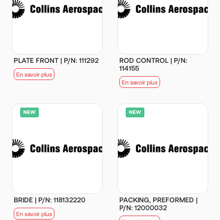
PLATE FRONT | P/N: 111292
ROD CONTROL | P/N:
114155
En savoir plus
En savoir plus
BRIDE | P/N: 118132220
PACKING, PREFORMED |
P/N: 12000032
En savoir plus