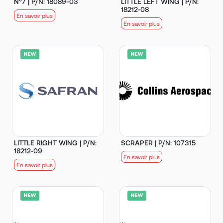
N°7 | P/N: 18089-03
LITTLE LEFT WING | P/N:
18212-08
En savoir plus
En savoir plus
LITTLE RIGHT WING | P/N:
SCRAPER | P/N: 107315
18212-09
En savoir plus
En savoir plus