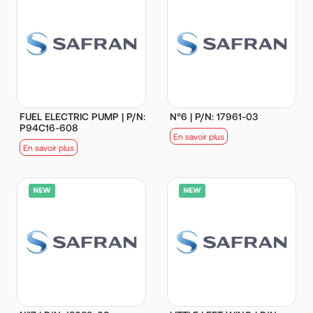
FUEL ELECTRIC PUMP | P/N:
N°6 | P/N: 17961-03
P94C16-608
En savoir plus
En savoir plus