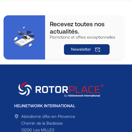
Recevez toutes nos
actualités.
Promotions et offres exceptionnelles
Newsletter
HELINETWORK INTERNATIONAL
Aérodrome d'Aix-en-Provence
Chemin de la Badesse
13290 Les MILLES