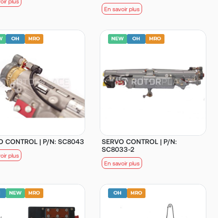
oir plus
En savoir plus
O CONTROL | P/N: SC8043
SERVO CONTROL | P/N:
SC8033-2
oir plus
En savoir plus