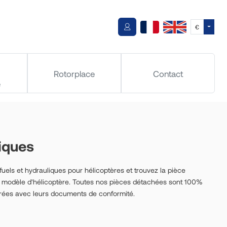
Toggle
€
Rotorplace
Contact
e
liques
els et hydrauliques pour hélicoptères et trouvez la pièce
 modèle d'hélicoptère. Toutes nos pièces détachées sont 100%
livrées avec leurs documents de conformité.