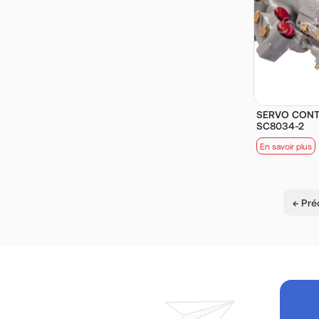
SERVO CONTR
SC8034-2
En savoir plus
← Pré