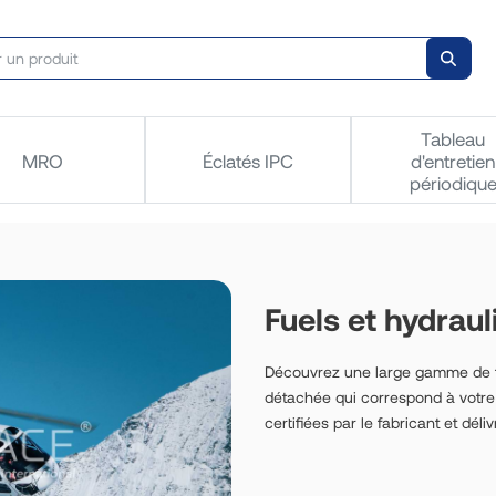
Tableau
MRO
Éclatés IPC
d'entretien
périodiqu
Fuels et hydrau
Découvrez une large gamme de fu
détachée qui correspond à votre
certifiées par le fabricant et dé