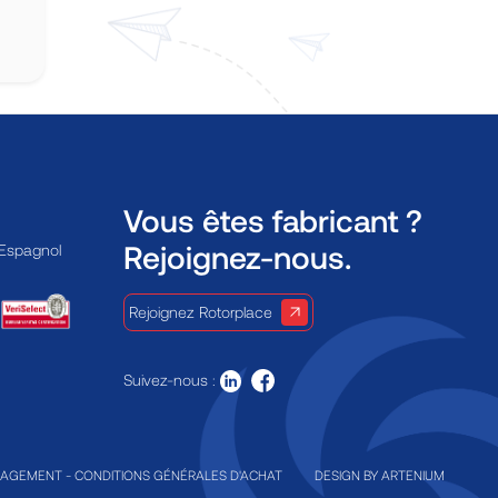
Vous êtes fabricant ?
Rejoignez-nous.
 Espagnol
Rejoignez Rotorplace
Suivez-nous :
GAGEMENT
-
CONDITIONS GÉNÉRALES D'ACHAT
DESIGN BY
ARTENIUM