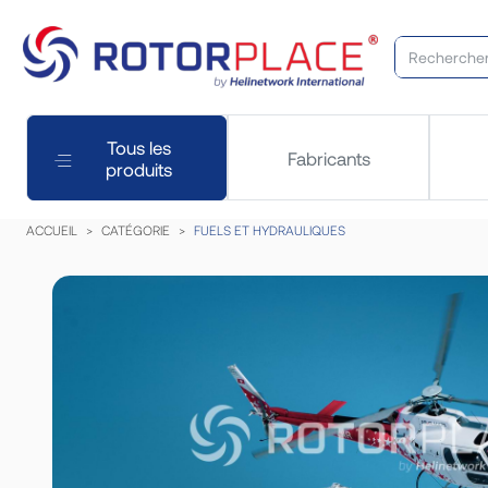
Tous les
Fabricants
produits
ACCUEIL
CATÉGORIE
FUELS ET HYDRAULIQUES