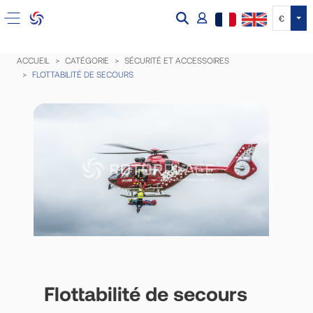
Tog
€
ACCUEIL
CATÉGORIE
SÉCURITÉ ET ACCESSOIRES
FLOTTABILITÉ DE SECOURS
Flottabilité de secours