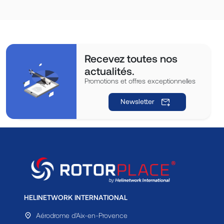
Recevez toutes nos
actualités.
Promotions et offres exceptionnelles
Newsletter
HELINETWORK INTERNATIONAL
Aérodrome d'Aix-en-Provence