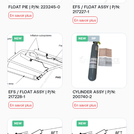
FLOAT PIE | P/N: 223245-0
EFS / FLOAT ASSY | P/N:
217227-1
En savoir plus
En savoir plus
EFS / FLOAT ASSY | P/N:
CYLINDER ASSY | P/N:
217228-1
200740-2
En savoir plus
En savoir plus