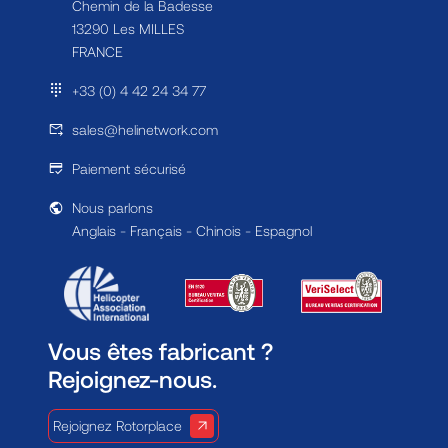
Chemin de la Badesse
13290 Les MILLES
FRANCE
+33 (0) 4 42 24 34 77
sales@helinetwork.com
Paiement sécurisé
Nous parlons
Anglais - Français - Chinois - Espagnol
Vous êtes fabricant ?
Rejoignez-nous.
Rejoignez Rotorplace