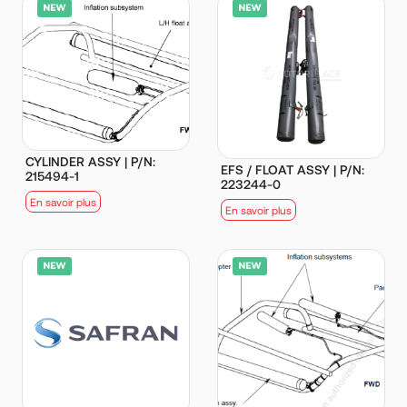
CYLINDER ASSY | P/N:
EFS / FLOAT ASSY | P/N:
215494-1
223244-0
En savoir plus
En savoir plus