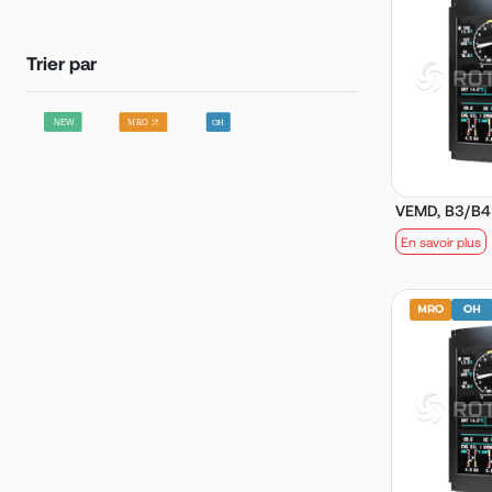
Trier par
VEMD, B3/B4
En savoir plus