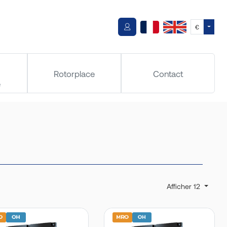
Toggle
€
Rotorplace
Contact
e
Afficher 12