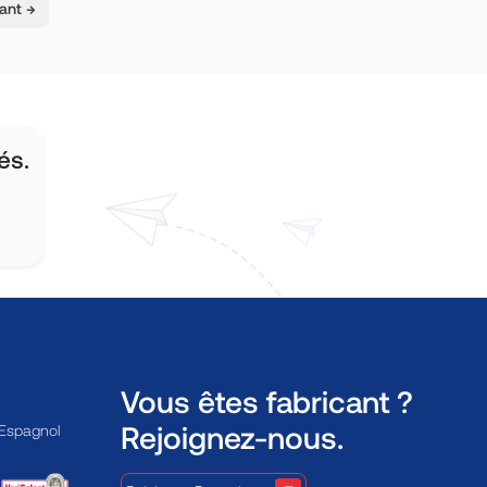
ant →
és.
Vous êtes fabricant ?
Rejoignez-nous.
 Espagnol