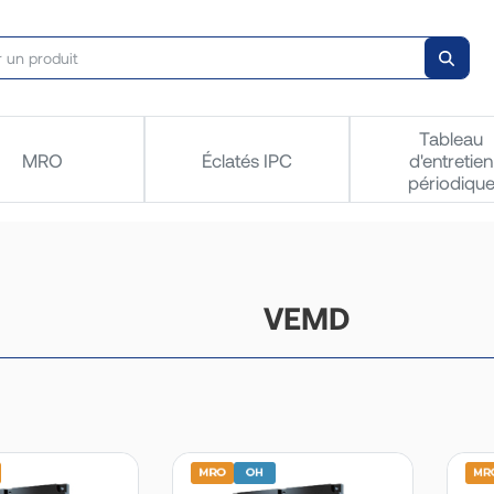
Tableau
MRO
Éclatés IPC
d'entretien
périodiqu
VEMD