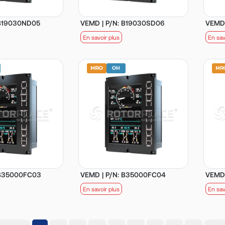
 B19030ND05
VEMD | P/N: B19030SD06
VEMD 
En savoir plus
En sav
 B35000FC03
VEMD | P/N: B35000FC04
VEMD 
En savoir plus
En sav