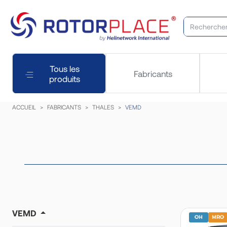
Tous les
Fabricants
produits
ACCUEIL
FABRICANTS
THALES
VEMD
VEMD