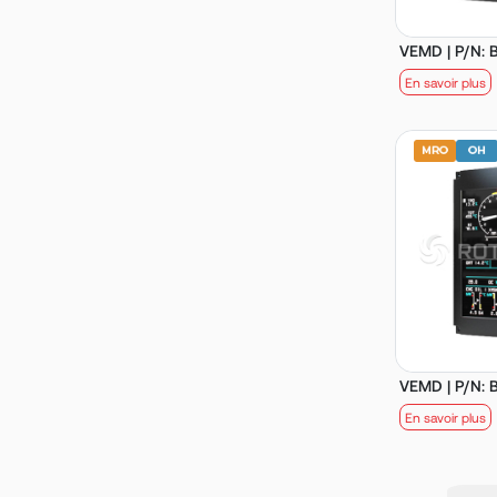
VEMD | P/N:
En savoir plus
VEMD | P/N:
En savoir plus