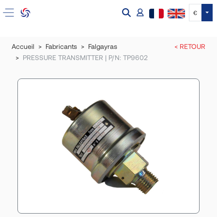
Tog
€
Accueil
Fabricants
Falgayras
< RETOUR
PRESSURE TRANSMITTER | P/N: TP9602