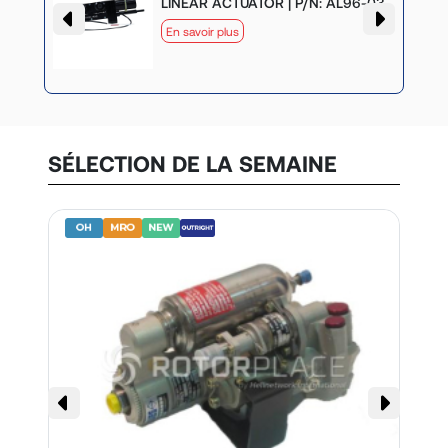
LINEAR ACTUATOR | P/N: AL96-03
En savoir plus
SÉLECTION DE LA SEMAINE