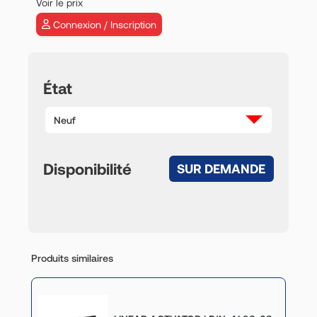
Voir le prix
Connexion / Inscription
État
Neuf
Disponibilité
SUR DEMANDE
Produits similaires
P/N: