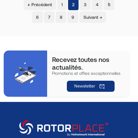
(current)
← Précédent
1
2
3
4
5
6
7
8
9
Suivant →
Recevez toutes nos
actualités.
Promotions et offres exceptionnelles
Newsletter