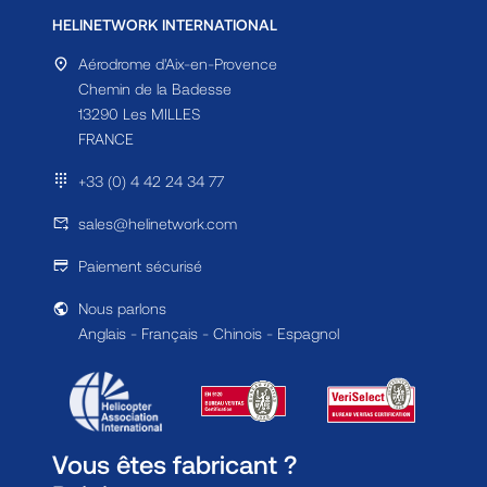
HELINETWORK INTERNATIONAL
Aérodrome d'Aix-en-Provence
Chemin de la Badesse
13290 Les MILLES
FRANCE
+33 (0) 4 42 24 34 77
sales@helinetwork.com
Paiement sécurisé
Nous parlons
Anglais - Français - Chinois - Espagnol
Vous êtes fabricant ?