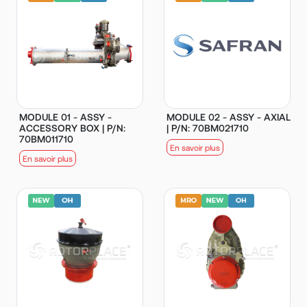
MODULE 01 - ASSY -
MODULE 02 - ASSY - AXIAL
ACCESSORY BOX | P/N:
| P/N: 70BM021710
70BM011710
En savoir plus
En savoir plus