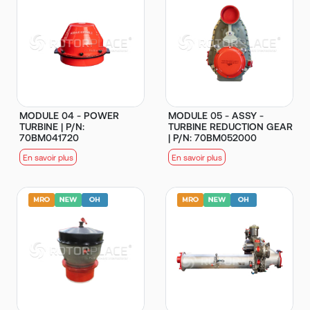
MODULE 04 - POWER
MODULE 05 - ASSY -
TURBINE | P/N:
TURBINE REDUCTION GEAR
70BM041720
| P/N: 70BM052000
En savoir plus
En savoir plus