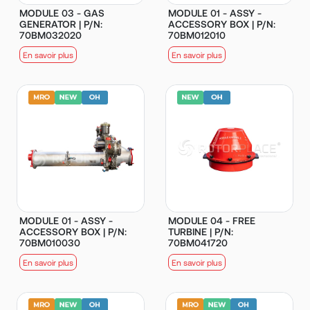
MODULE 03 - GAS
MODULE 01 - ASSY -
GENERATOR | P/N:
ACCESSORY BOX | P/N:
70BM032020
70BM012010
En savoir plus
En savoir plus
MODULE 01 - ASSY -
MODULE 04 - FREE
ACCESSORY BOX | P/N:
TURBINE | P/N:
70BM010030
70BM041720
En savoir plus
En savoir plus