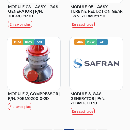
MODULE 03 - ASSY - GAS
MODULE 05 - ASSY -
GENERATOR | P/N:
TURBINE REDUCTION GEAR
70BM031770
| P/N: 70BM051710
En savoir plus
En savoir plus
MODULE 2, COMPRESSOR |
MODULE 3, GAS
P/N: 70BM020010-2D
GENERATOR | P/N:
70BM030070
En savoir plus
En savoir plus