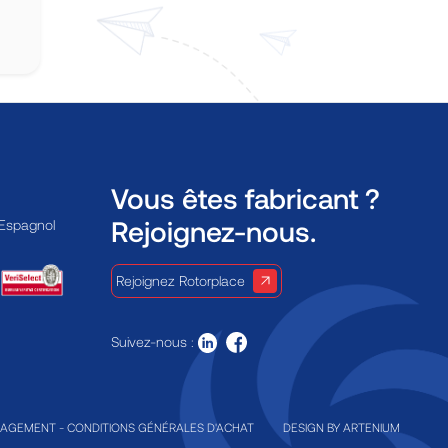
Vous êtes fabricant ?
Rejoignez-nous.
 Espagnol
Rejoignez Rotorplace
Suivez-nous :
GAGEMENT
-
CONDITIONS GÉNÉRALES D'ACHAT
DESIGN BY
ARTENIUM