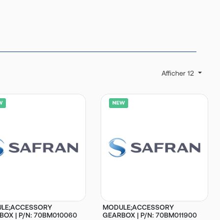
Afficher 12
LE;ACCESSORY
MODULE;ACCESSORY
OX | P/N: 70BM010060
GEARBOX | P/N: 70BM011900