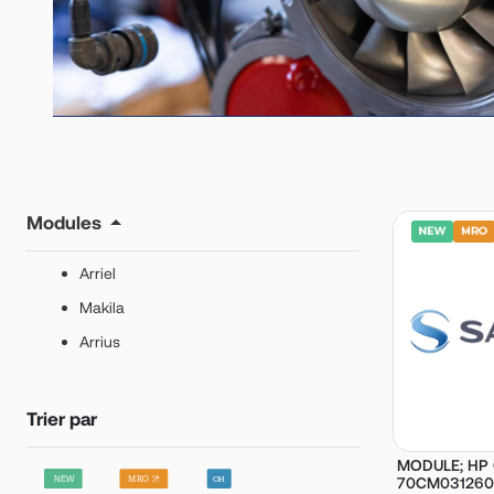
Modules
Arriel
Makila
Arrius
Trier par
MODULE; HP 
70CM031260