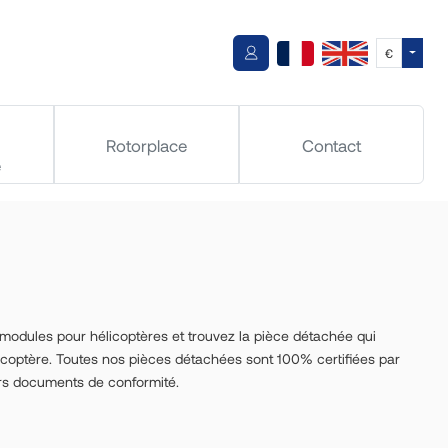
Toggle
€
Rotorplace
Contact
e
dules pour hélicoptères et trouvez la pièce détachée qui
icoptère. Toutes nos pièces détachées sont 100% certifiées par
eurs documents de conformité.