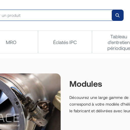
Tableau
MRO
Éclatés IPC
d'entretien
périodiqu
Modules
Découvrez une large gamme de mo
correspond à votre modèle d'hél
le fabricant et délivrées avec l