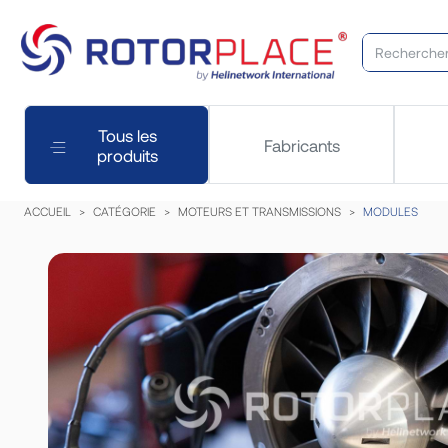
Tous les
Fabricants
produits
ACCUEIL
CATÉGORIE
MOTEURS ET TRANSMISSIONS
MODULES