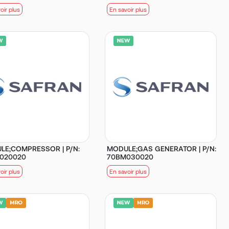
oir plus
En savoir plus
LE;COMPRESSOR | P/N:
MODULE;GAS GENERATOR | P/N:
020020
70BM030020
oir plus
En savoir plus