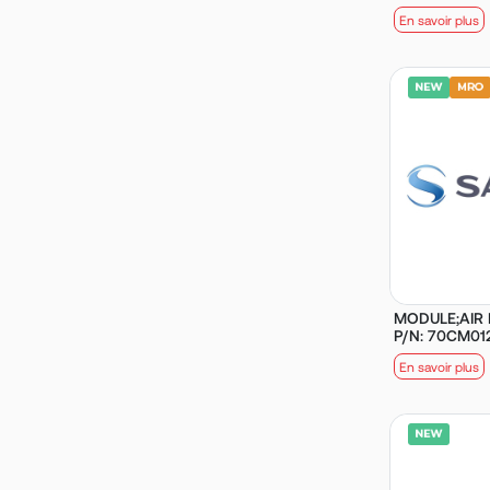
En savoir plus
MODULE;AIR 
P/N: 70CM01
En savoir plus