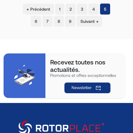
(current)
← Précédent
1
2
3
4
5
6
7
8
9
Suivant →
Recevez toutes nos
actualités.
Promotions et offres exceptionnelles
Newsletter