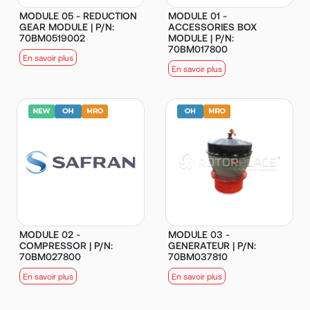
MODULE 05 - REDUCTION
MODULE 01 -
GEAR MODULE | P/N:
ACCESSORIES BOX
70BM0519002
MODULE | P/N:
70BM017800
En savoir plus
En savoir plus
MODULE 02 -
MODULE 03 -
COMPRESSOR | P/N:
GENERATEUR | P/N:
70BM027800
70BM037810
En savoir plus
En savoir plus