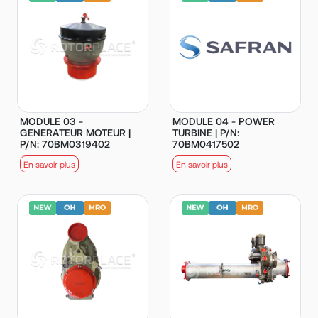
MODULE 03 -
MODULE 04 - POWER
GENERATEUR MOTEUR |
TURBINE | P/N:
P/N: 70BM0319402
70BM0417502
En savoir plus
En savoir plus