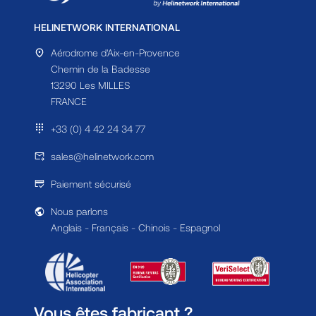
HELINETWORK INTERNATIONAL
Aérodrome d'Aix-en-Provence
Chemin de la Badesse
13290 Les MILLES
FRANCE
+33 (0) 4 42 24 34 77
sales@helinetwork.com
Paiement sécurisé
Nous parlons
Anglais - Français - Chinois - Espagnol
Vous êtes fabricant ?