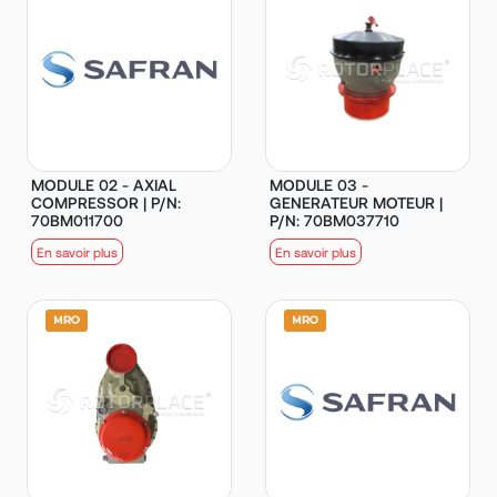
MODULE 02 - AXIAL
MODULE 03 -
COMPRESSOR | P/N:
GENERATEUR MOTEUR |
70BM011700
P/N: 70BM037710
En savoir plus
En savoir plus