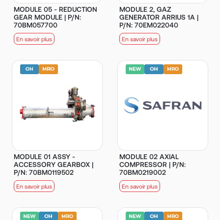
MODULE 05 - REDUCTION
MODULE 2, GAZ
GEAR MODULE | P/N:
GENERATOR ARRIUS 1A |
70BM057700
P/N: 70EM022040
En savoir plus
En savoir plus
MODULE 01 ASSY -
MODULE 02 AXIAL
ACCESSORY GEARBOX |
COMPRESSOR | P/N:
P/N: 70BM0119502
70BM0219002
En savoir plus
En savoir plus